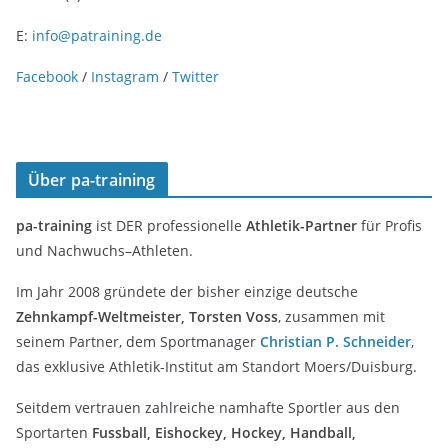
E:
info@patraining.de
Facebook
/
Instagram
/
Twitter
Über pa-training
pa-training
ist DER professionelle
Athletik-Partner
für Profis
und Nachwuchs–Athleten.
Im Jahr 2008 gründete der bisher einzige deutsche
Zehnkampf-Weltmeister, Torsten Voss
, zusammen mit
seinem Partner, dem Sportmanager
Christian P. Schneider
,
das exklusive Athletik-Institut am Standort Moers/Duisburg.
Seitdem vertrauen zahlreiche namhafte Sportler aus den
Sportarten
Fussball, Eishockey, Hockey, Handball,