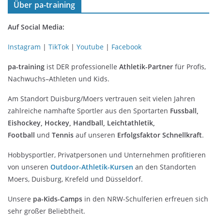
Über pa-training
Auf Social Media:
Instagram
|
TikTok
|
Youtube
|
Facebook
pa-training
ist DER professionelle
Athletik-Partner
für Profis,
Nachwuchs–Athleten und Kids.
Am Standort Duisburg/Moers vertrauen seit vielen Jahren
zahlreiche namhafte Sportler aus den Sportarten
Fussball,
Eishockey, Hockey, Handball, Leichtathletik,
Football
und
Tennis
auf unseren
Erfolgsfaktor Schnellkraft
.
Hobbysportler, Privatpersonen und Unternehmen profitieren
von unseren
Outdoor-Athletik-Kursen
an den Standorten
Moers, Duisburg, Krefeld und Düsseldorf.
Unsere
pa-Kids-Camps
in den NRW-Schulferien erfreuen sich
sehr großer Beliebtheit.