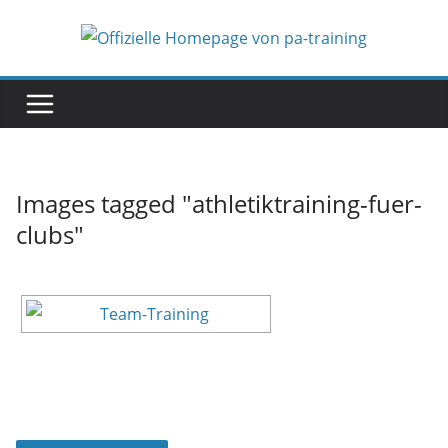
Zum
Inhalt
springen
Images tagged "athletiktraining-fuer-
clubs"