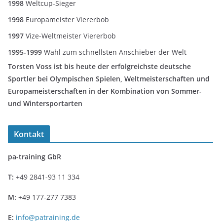
1998
Weltcup-Sieger
1998
Europameister Viererbob
1997
Vize-Weltmeister Viererbob
1995-1999
Wahl zum schnellsten Anschieber der Welt
Torsten Voss ist bis heute der erfolgreichste deutsche
Sportler bei Olympischen Spielen, Weltmeisterschaften und
Europameisterschaften in der Kombination von Sommer-
und Wintersportarten
Kontakt
pa-training GbR
T:
+49 2841-93 11 334
M:
+49 177-277 7383
E:
info@patraining.de