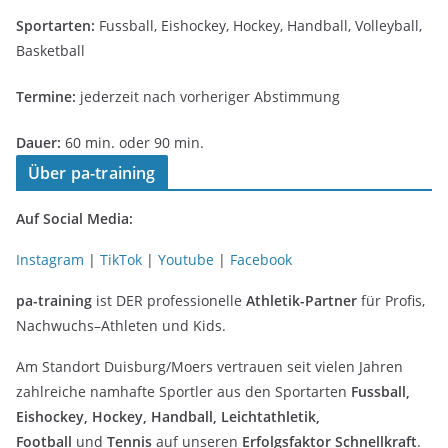
Sportarten:
Fussball, Eishockey, Hockey, Handball, Volleyball,
Basketball
Termine:
jederzeit nach vorheriger Abstimmung
Dauer:
60 min. oder 90 min.
Über pa-training
Auf Social Media:
Instagram
|
TikTok
|
Youtube
|
Facebook
pa-training
ist DER professionelle
Athletik-Partner
für Profis,
Nachwuchs–Athleten und Kids.
Am Standort Duisburg/Moers vertrauen seit vielen Jahren
zahlreiche namhafte Sportler aus den Sportarten
Fussball,
Eishockey, Hockey, Handball, Leichtathletik,
Football
und
Tennis
auf unseren
Erfolgsfaktor Schnellkraft
.