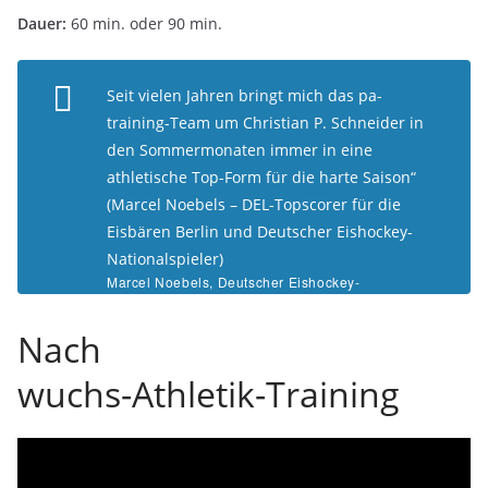
Dauer:
60 min. oder 90 min.
Seit vielen Jahren bringt mich das pa-
training-Team um Christian P. Schneider in
den Sommermonaten immer in eine
athletische Top-Form für die harte Saison“
(Marcel Noebels – DEL-Topscorer für die
Eisbären Berlin und Deutscher Eishockey-
Nationalspieler)
Marcel Noebels, Deutscher Eishockey-
Nationalspieler und Olympia-
Silbermedaillengewinner 2018
Nach
wuchs-Athletik-Training