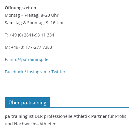
Öffnungszeiten
Montag – Freitag: 8–20 Uhr
Samstag & Sonntag: 9–16 Uhr
T: +49 (0) 2841-93 11 334
M: +49 (0) 177-277 7383
E:
info@patraining.de
Facebook
/
Instagram
/
Twitter
Über pa-training
pa-training
ist DER professionelle
Athletik-Partner
für Profis
und Nachwuchs–Athleten.