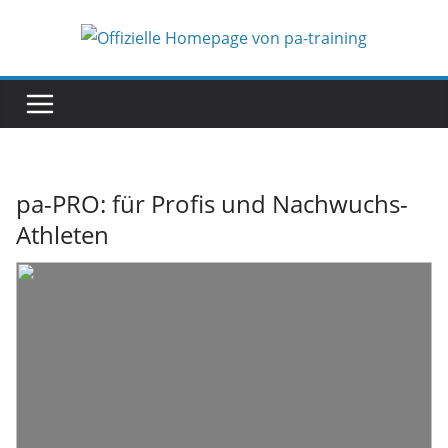
Zum
Inhalt
springen
pa-PRO: für Profis und Nachwuchs-
Athleten