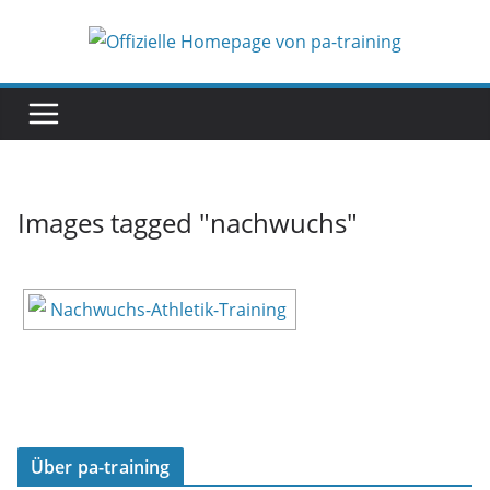
Zum
Inhalt
springen
Images tagged "nachwuchs"
Über pa-training