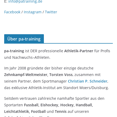
E:
info@patraining.de
Facebook
/
Instagram
/
Twitter
Über pa-training
pa-training
ist DER professionelle
Athletik-Partner
für Profis
und Nachwuchs–Athleten.
Im Jahr 2008 gründete der bisher einzige deutsche
Zehnkampf-Weltmeister, Torsten Voss
, zusammen mit
seinem Partner, dem Sportmanager
Christian P. Schneider
,
das exklusive Athletik-Institut am Standort Moers/Duisburg.
Seitdem vertrauen zahlreiche namhafte Sportler aus den
Sportarten
Fussball, Eishockey, Hockey, Handball,
Leichtathletik, Football
und
Tennis
auf unseren