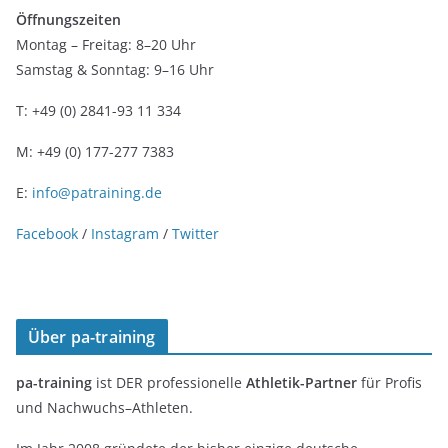
Öffnungszeiten
Montag – Freitag: 8–20 Uhr
Samstag & Sonntag: 9–16 Uhr
T: +49 (0) 2841-93 11 334
M: +49 (0) 177-277 7383
E:
info@patraining.de
Facebook
/
Instagram
/
Twitter
Über pa-training
pa-training
ist DER professionelle
Athletik-Partner
für Profis
und Nachwuchs–Athleten.