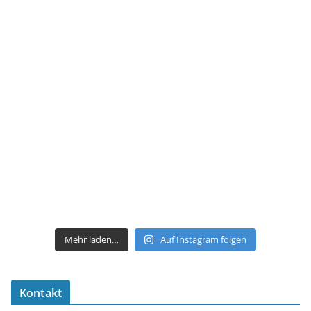
Mehr laden…
Auf Instagram folgen
Kontakt