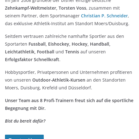
Im Jahr 2008 gründete der bisher einzige deutsche
Zehnkampf-Weltmeister, Torsten Voss
, zusammen mit
seinem Partner, dem Sportmanager
Christian P. Schneider
,
das exklusive Athletik-Institut am Standort Moers/Duisburg.
Seitdem vertrauen zahlreiche namhafte Sportler aus den
Sportarten
Fussball, Eishockey, Hockey, Handball,
Leichtathletik, Football
und
Tennis
auf unseren
Erfolgsfaktor Schnellkraft
.
Hobbysportler, Privatpersonen und Unternehmen profitieren
von unseren
Outdoor-Athletik-Kursen
an den Standorten
Moers, Duisburg, Krefeld und Düsseldorf.
Unser Team aus 8 Profi-Trainern freut sich auf die sportliche
Begegnung mit Dir.
Bist du bereit dafür?